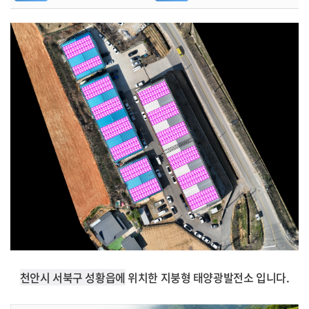
천안시 서북구 성황읍에
위치한 지붕형 태양광발전소 입니다.